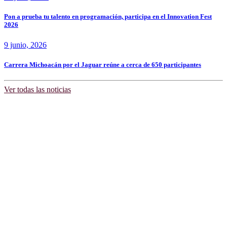
Pon a prueba tu talento en programación, participa en el Innovation Fest
2026
9 junio, 2026
Carrera Michoacán por el Jaguar reúne a cerca de 650 participantes
Ver todas las noticias