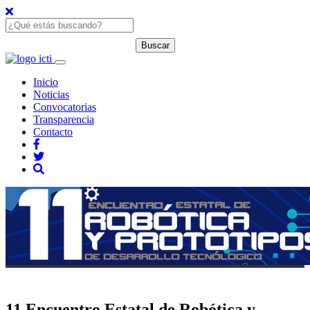
Inicio
Noticias
Convocatorias
Transparencia
Contacto
11 Encuentro Estatal de Robótica y