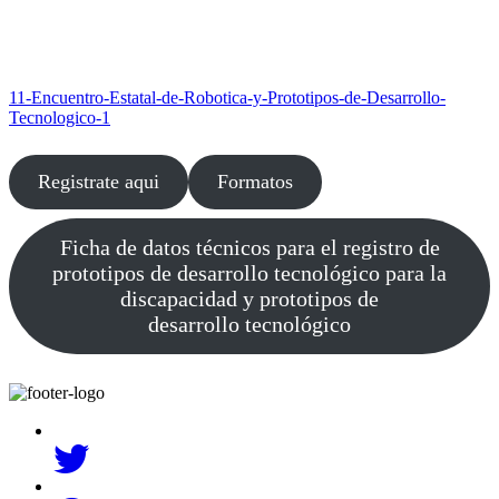
11-Encuentro-Estatal-de-Robotica-y-Prototipos-de-Desarrollo-
Tecnologico-1
Registrate aqui
Formatos
Ficha de datos técnicos para el registro de
prototipos de desarrollo tecnológico para la
discapacidad y prototipos de
desarrollo tecnológico