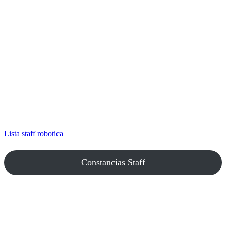
Lista staff robotica
Constancias Staff