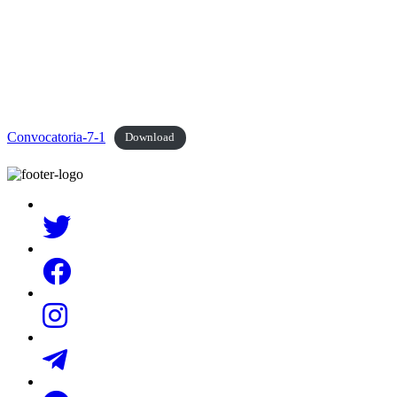
Convocatoria-7-1
Download