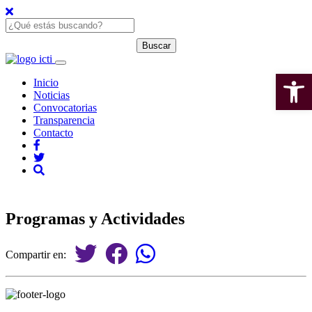
Open 
Inicio
Noticias
Convocatorias
Transparencia
Contacto
Programas y Actividades
Compartir en: