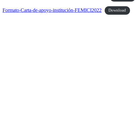
Formato-Carta-de-apoyo-institución-FEMICI2022
Download