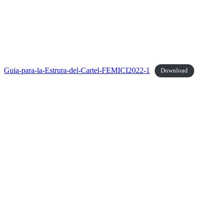
Guia-para-la-Estrura-del-Cartel-FEMICI2022-1
Download