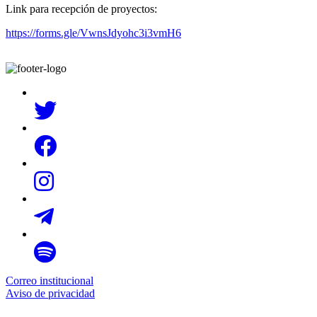
Link para recepción de proyectos:
https://forms.gle/VwnsJdyohc3i3vmH6
Correo institucional
Aviso de privacidad