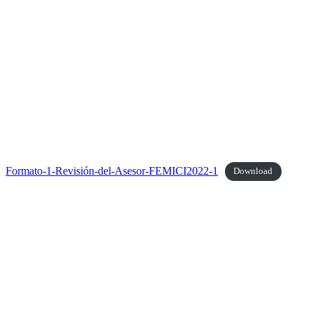
Formato-1-Revisión-del-Asesor-FEMICI2022-1
Download