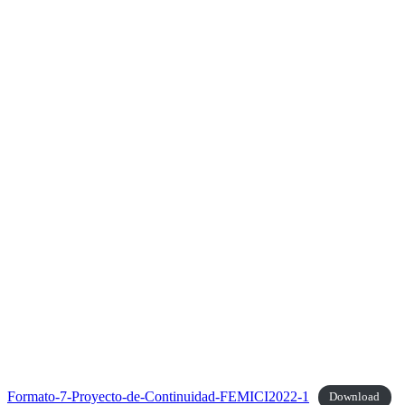
Formato-7-Proyecto-de-Continuidad-FEMICI2022-1
Download