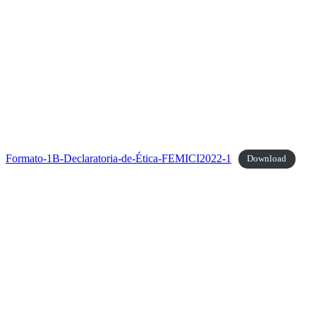
Formato-1B-Declaratoria-de-Ética-FEMICI2022-1
Download