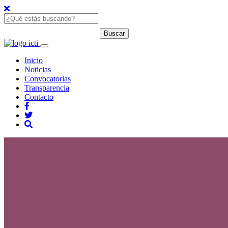
Inicio
Noticias
Convocatorias
Transparencia
Contacto