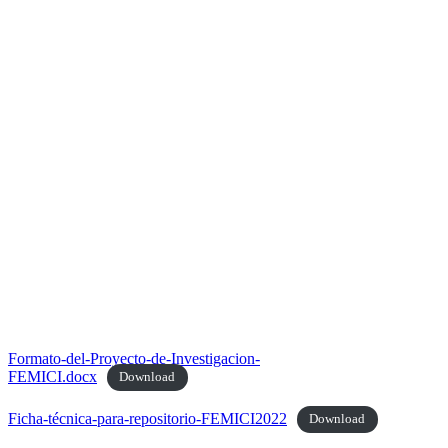
Formato-del-Proyecto-de-Investigacion-
FEMICI.docx
Download
Ficha-técnica-para-repositorio-FEMICI2022
Download